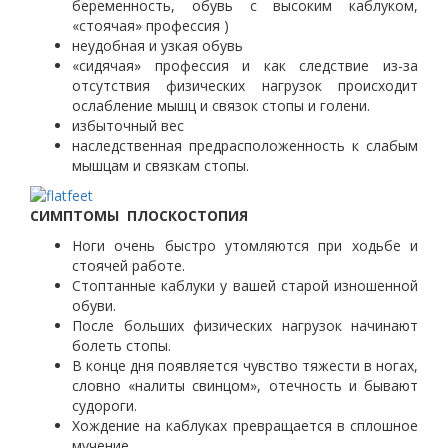
беременность, обувь с высоким каблуком,
«стоячая» профессия )
неудобная и узкая обувь
«сидячая» профессия и как следствие из-за
отсутствия физических нагрузок происходит
ослабление мышц и связок стопы и голени.
избыточный вес
наследственная предрасположенность к слабым
мышцам и связкам стопы.
СИМПТОМЫ ПЛОСКОСТОПИЯ
Ноги очень быстро утомляются при ходьбе и
стоячей работе.
Стоптанные каблуки у вашей старой изношенной
обуви.
После больших физических нагрузок начинают
болеть стопы.
В конце дня появляется чувство тяжести в ногах,
словно «налиты свинцом», отечность и бывают
судороги.
Хождение на каблуках превращается в сплошное
мучение.