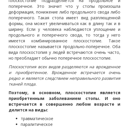
плоскостопие подразделяется на продольное и
поперечное. Это значит что у стопы произошла
деформация, понижение либо продольного свода либо
поперечного. Такая стопа имеет вид разплющенной
формы, она может увеличиваться как в длину так и в
ширину. Если у человека наблюдаются уплощение и
продольного и поперечного свода, то тогда у него
имеется комбинированное плоскостопие. Такое
плоскостопие называется продольно-поперечное. Оба
вида плоскостопия у людей встречаются очень часто,
но преобладает обычно поперечное плоскостопие.
Плоскостопия всех видов разделяются на врожденное
и приобретенное. Врожденное встречается очень
редко и является следствием неправильного развития
тканей плода.
Поэтому, в основном, плоскостопие является
приобретенным заболеванием стопы. И оно
встречается в совершенно любом возрасте и
делится на виды:
травматическое
паралитическое