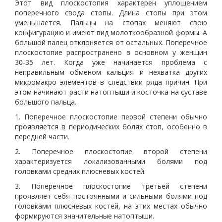
Этот вид плоскостопия характерен уплощением
поперечного свода стопы. Длина стопы при этом
уменьшается. Пальцы на стопах меняют свою
конфигурацию и имеют вид молоткообразной формы. А
большой палец отклоняется от остальных. Поперечное
плоскостопие распространено в основном у женщин
30-35 лет. Когда уже начинается проблема с
неправильным обменом кальция и нехватка других
микромакро элементов в следствии ряда причин. При
этом начинают расти натоптыши и косточка на суставе
большого пальца.
1. Поперечное плоскостопие первой степени обычно
проявляется в периодических болях стоп, особенно в
передней части.
2. Поперечное плоскостопие второй степени
характеризуется локализованными болями под
головками средних плюсневых костей.
3. Поперечное плоскостопие третьей степени
проявляет себя постоянными и сильными болями под
головками плюсневых костей, на этих местах обычно
формируются значительные натоптыши.