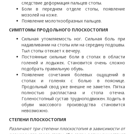
следствие деформация пальцев стопы.
Боли в переднем отделе стопы, появление
мозолей на коже.
Появление молоткообразных пальцев.
СИМПТОМЫ ПРОДОЛЬНОГО ПЛОСКОСТОПИЯ
Сильная утомляемость ног. Сильная боль при
надавливании на стопы или на середину подошвы.
Тыл стопы отекает к вечеру.
Постоянные сильные боли в стопах в области
голеней и лодыжек. Становится очень сложно
подобрать правильную обувь.
Появление сочетания болевых ощущений в
стопах и голенях с болью в пояснице.
Продольный свод уже внешне не заметен. Пятка
полностью распластана и стопа отечна.
Голеностопный сустав трудноподвижен. Ходить в
обуви массового производства становится
невозможно.
СТЕПЕНИ ПЛОСКОСТОПИЯ
Различают три степени плоскостопия в зависимости от