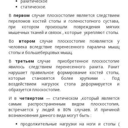
рахитическое
статическое.
В
первом
случае плоскостопие является следствием
переломов костей стопы и голеностопного сустава,
при котором произошли повреждения мягких
мышечных тканей и связок , которые укрепляют стопы.
Во
втором
случае плоскостопие появляется у
человека вследствие перенесенного паралича мышц
стопы и большеберцовых мышц.
В
третьем
случае приобретенное плоскостопие
явилось следствием перенесенного рахита. Рахит
нарушает правильное формирование костей стопы,
которые становятся более хрупкими . Под
воздействием нагрузок стопа деформируется и
образуется плоскостопие.
И в
четвертом
— статическом ,который является
самым распространенным видом плоскостопия,
встречается у людей в 80% случаев. И причиной
возникновения данного вида могут быть :
продолжительные нагрузки на ноги и стопы (