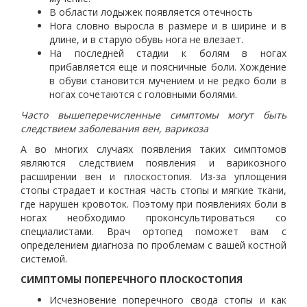
В области лодыжек появляется отечность
Нога словно выросла в размере и в ширине и в
длине, и в старую обувь нога не влезает.
На последней стадии к болям в ногах
прибавляется еще и поясничные боли. Хождение
в обуви становится мучением и не редко боли в
ногах сочетаются с головными болями.
Часто вышеперечисленные симптомы могут быть
следствием заболевания вен, варикоза
А во многих случаях появления таких симптомов
являются следствием появления и варикозного
расширении вен и плоскостопия. Из-за уплощения
стопы страдает и костная часть стопы и мягкие ткани,
где нарушен кровоток. Поэтому при появлениях боли в
ногах необходимо проконсультироваться со
специалистами. Врач ортопед поможет вам с
определением диагноза по проблемам с вашей костной
системой.
СИМПТОМЫ ПОПЕРЕЧНОГО ПЛОСКОСТОПИЯ
Исчезновение поперечного свода стопы и как