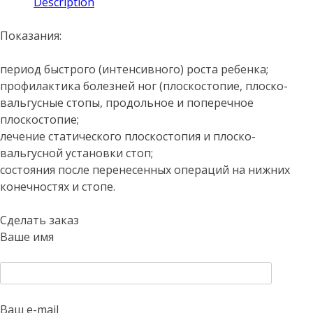
Description
Показания:
период быстрого (интенсивного) роста ребенка;
профилактика болезней ног (плоскостопие, плоско-
вальгусные стопы, продольное и поперечное
плоскостопие;
лечение статического плоскостопия и плоско-
вальгусной установки стоп;
состояния после перенесенных операций на нижних
конечностях и стопе.
Сделать заказ
Ваше имя
Ваш e-mail