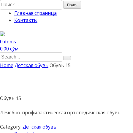
Skip
Найти:
to
Главная страница
content
Контакты
0 items
0.00
сўм
Search
for:
Home
Детская обувь
Обувь 15
Обувь 15
Лечебно-профилактическая ортопедическая обувь
Category:
Детская обувь