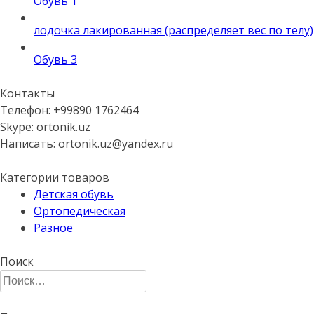
Обувь 1
лодочка лакированная (распределяет вес по телу)
Обувь 3
Контакты
Телефон: +99890 1762464
Skype: ortonik.uz
Написать: ortonik.uz@yandex.ru
Категории товаров
Детская обувь
Ортопедическая
Разное
Поиск
Найти: