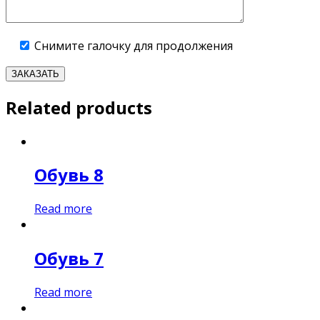
Снимите галочку для продолжения
Related products
Обувь 8
Read more
Обувь 7
Read more